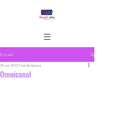
Entrada
25 oct 2022
1 min de lectura
Omnicanal