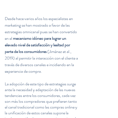
Desde hace varios años los especialistas en 
marketing se han mostrado a favor de las 
estrategias omnicanal pues se han convertido 
en el 
mecanismo idóneo para lograr un 
elevado nivel de satisfacción y lealtad por 
parte de los consumidores
 (Jiménez et al., 
2019) al permitir la interacción con el cliente a 
través de diversos canales e incidiendo en la 
experiencia de compra.
La adopción de este tipo de estrategias surge 
ante la necesidad y adaptación de las nuevas 
tendencias entre los consumidores, cada vez 
son más los compradores que prefieren tanto 
el canal tradicional como las compras online y 
la unificación de estos canales supone la 